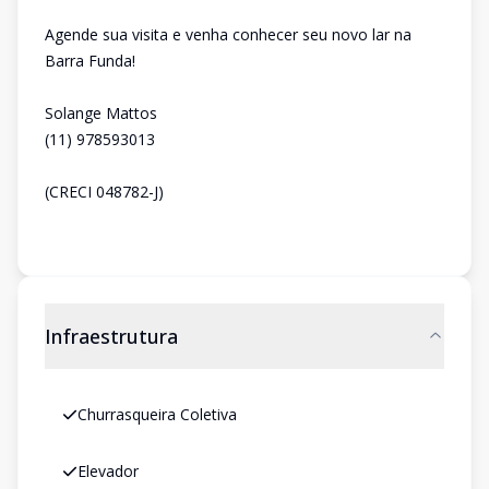
Agende sua visita e venha conhecer seu novo lar na
Barra Funda!
Solange Mattos
(11) 978593013
(CRECI 048782-J)
Infraestrutura
Churrasqueira Coletiva
Elevador