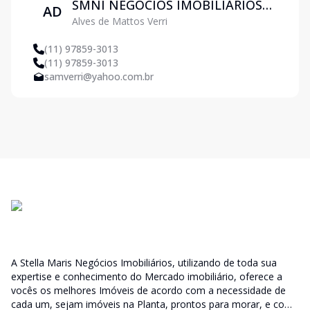
SMNI NEGOCIOS IMOBILIARIOS
AD
Alves de Mattos Verri
LTDA
(11) 97859-3013
(11) 97859-3013
samverri@yahoo.com.br
A Stella Maris Negócios Imobiliários, utilizando de toda sua
expertise e conhecimento do Mercado imobiliário, oferece a
vocês os melhores Imóveis de acordo com a necessidade de
cada um, sejam imóveis na Planta, prontos para morar, e com