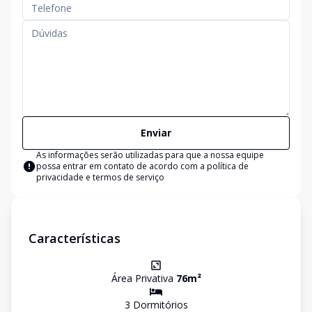
Enviar
As informações serão utilizadas para que a nossa equipe
possa entrar em contato de acordo com a
política de
privacidade e termos de serviço
Características
Área Privativa
76
m²
3
Dormitório
s