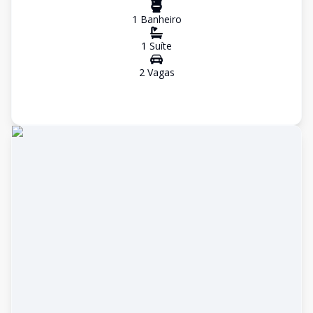
1
Banheiro
1
Suíte
2
Vaga
s