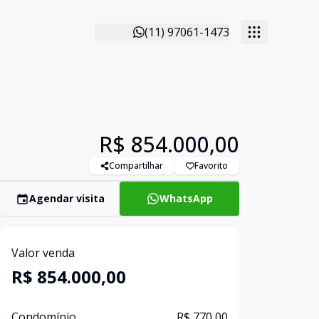
(11) 97061-1473
R$ 854.000,00
Compartilhar
Favorito
Agendar visita
WhatsApp
Valor venda
R$ 854.000,00
Condomínio
R$ 770,00