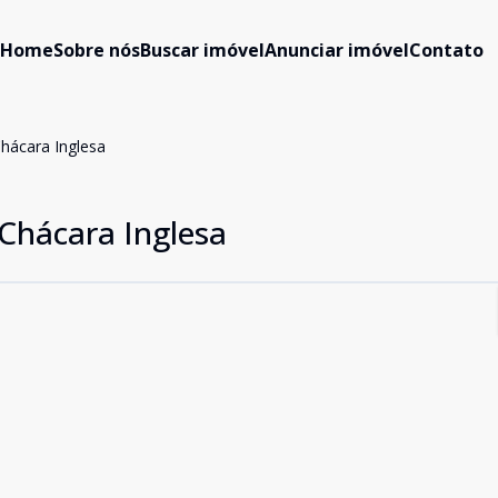
Home
Sobre nós
Buscar imóvel
Anunciar imóvel
Contato
hácara Inglesa
Chácara Inglesa