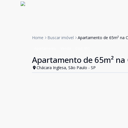
Home
Buscar imóvel
Apartamento de 65m² na C
Apartamento
Venda
Cód:
951
Apartamento de 65m² na 
Chácara Inglesa, São Paulo - SP