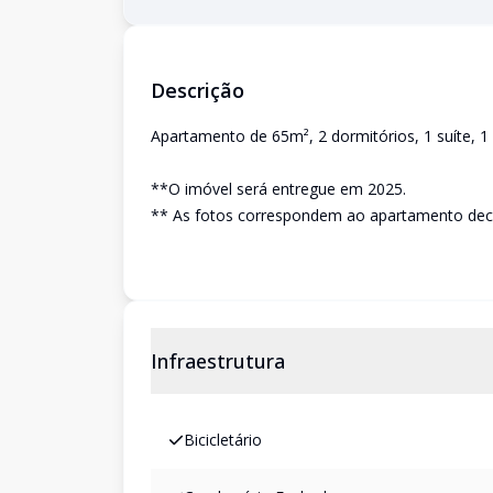
Descrição
Apartamento de 65m², 2 dormitórios, 1 suíte, 1
**O imóvel será entregue em 2025.
** As fotos correspondem ao apartamento deco
Infraestrutura
Bicicletário