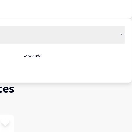
Sacada
tes