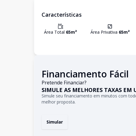
Características
Área Total
65
m²
Área Privativa
65
m²
Financiamento Fácil
Pretende Financiar?
SIMULE AS MELHORES TAXAS EM 
Simule seu financiamento em minutos com todo
melhor proposta.
Simular