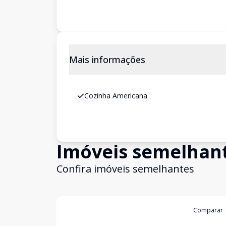
Mais informações
Cozinha Americana
Imóveis semelhan
Confira imóveis semelhantes
Cód:
1413
Comparar