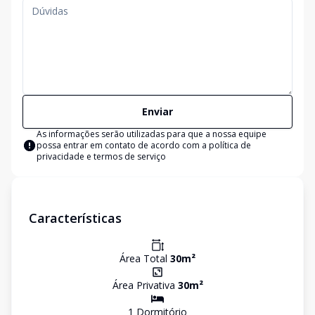
Enviar
As informações serão utilizadas para que a nossa equipe
possa entrar em contato de acordo com a
política de
privacidade e termos de serviço
Características
Área Total
30
m²
Área Privativa
30
m²
1
Dormitório