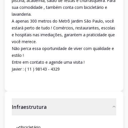
piscina, academia, salão de festas e churrasqueira. Para
sua comodidade , também conta com bicicletário e
lavanderia.
A apenas 300 metros do Metrô Jardim São Paulo, você
estará perto de tudo ! Comércios, restaurantes, escolas
e hospitais nas imediações, garantem a praticidade que
você merece.
Não perca essa oportunidade de viver com qualidade e
estilo !
Entre em contato e agende uma visita !
Javier : ( 11 ) 98143 - 4329
Infraestrutura
Bicicletário