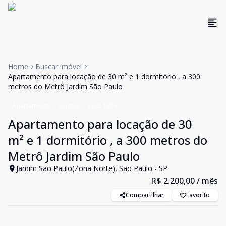
Home
Buscar imóvel
Apartamento para locação de 30 m² e 1 dormitório , a 300
metros do Metrô Jardim São Paulo
Apartamento
Aluguel
Cód:
1376
Apartamento para locação de 30
m² e 1 dormitório , a 300 metros do
Metrô Jardim São Paulo
Jardim São Paulo(Zona Norte), São Paulo - SP
R$ 2.200,00
/ mês
Compartilhar
Favorito