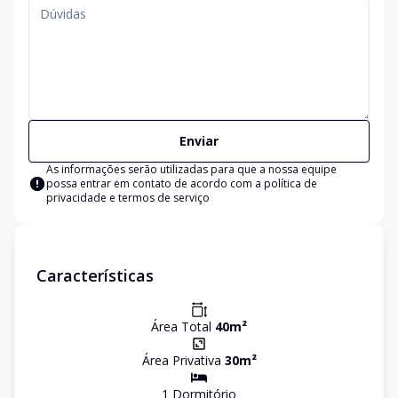
Enviar
As informações serão utilizadas para que a nossa equipe
possa entrar em contato de acordo com a
política de
privacidade e termos de serviço
Características
Área Total
40
m²
Área Privativa
30
m²
1
Dormitório