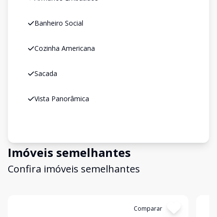
Banheiro Social
Cozinha Americana
Sacada
Vista Panorâmica
Imóveis semelhantes
Confira imóveis semelhantes
Cód:
1377
Comparar
Có