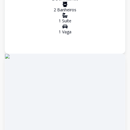
2
Banheiro
s
1
Suíte
1
Vaga