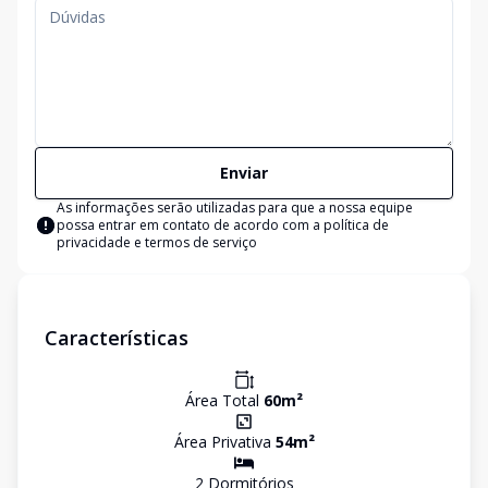
Enviar
As informações serão utilizadas para que a nossa equipe
possa entrar em contato de acordo com a
política de
privacidade e termos de serviço
Características
Área Total
60
m²
Área Privativa
54
m²
2
Dormitório
s