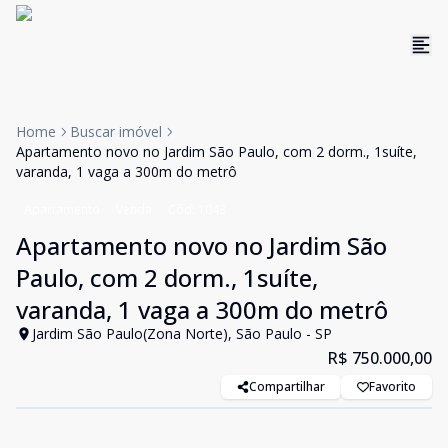
Home
Buscar imóvel
Apartamento novo no Jardim São Paulo, com 2 dorm., 1suíte,
varanda, 1 vaga a 300m do metrô
Apartamento
Venda
Cód:
1043
Apartamento novo no Jardim São
Paulo, com 2 dorm., 1suíte,
varanda, 1 vaga a 300m do metrô
Jardim São Paulo(Zona Norte), São Paulo - SP
R$ 750.000,00
Compartilhar
Favorito