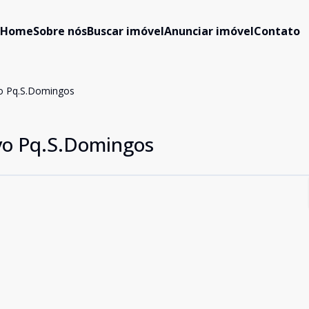
Home
Sobre nós
Buscar imóvel
Anunciar imóvel
Contato
o Pq.S.Domingos
vo Pq.S.Domingos