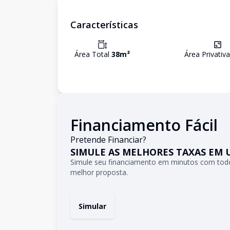
Características
Área Total
38
m²
Área Privativ
Financiamento Fácil
Pretende Financiar?
SIMULE AS MELHORES TAXAS EM 
Simule seu financiamento em minutos com todo
melhor proposta.
Simular