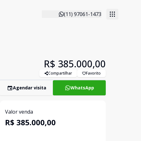
(11) 97061-1473
R$ 385.000,00
Compartilhar
Favorito
Agendar visita
WhatsApp
Valor venda
R$ 385.000,00