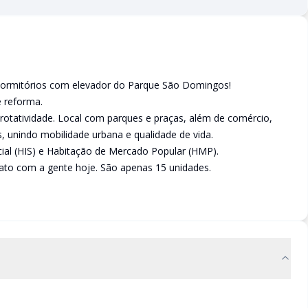
dormitórios com elevador do Parque São Domingos!
e reforma.
xa rotatividade. Local com parques e praças, além de comércio,
as, unindo mobilidade urbana e qualidade de vida.
ial (HIS) e Habitação de Mercado Popular (HMP).
tato com a gente hoje. São apenas 15 unidades.