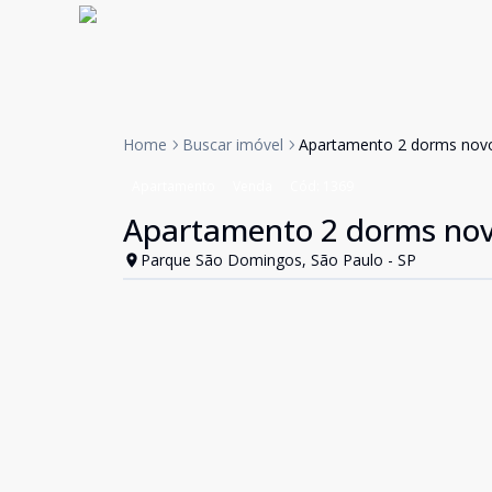
Home
Buscar imóvel
Apartamento 2 dorms nov
Apartamento
Venda
Cód:
1369
Apartamento 2 dorms no
Parque São Domingos, São Paulo - SP