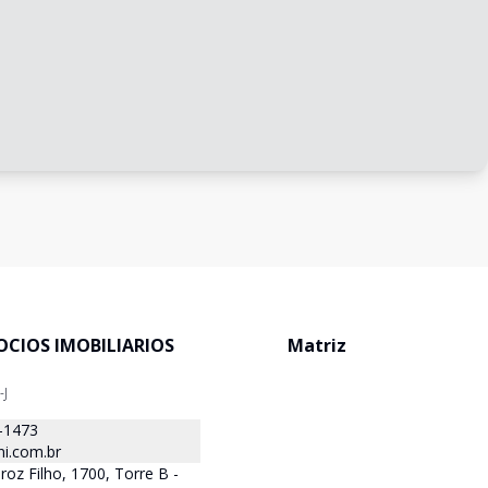
OCIOS IMOBILIARIOS
Matriz
-J
-1473
i.com.br
roz Filho, 1700, Torre B -