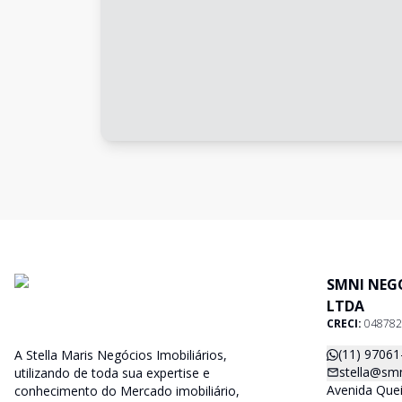
SMNI NEG
LTDA
CRECI:
048782
(11) 97061
A Stella Maris Negócios Imobiliários,
stella@smn
utilizando de toda sua expertise e
Avenida Quei
conhecimento do Mercado imobiliário,