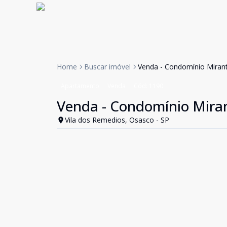
Home
Buscar imóvel
Venda - Condomínio Mirant
Apartamento
Venda
Cód:
1190
Venda - Condomínio Miran
Vila dos Remedios, Osasco - SP