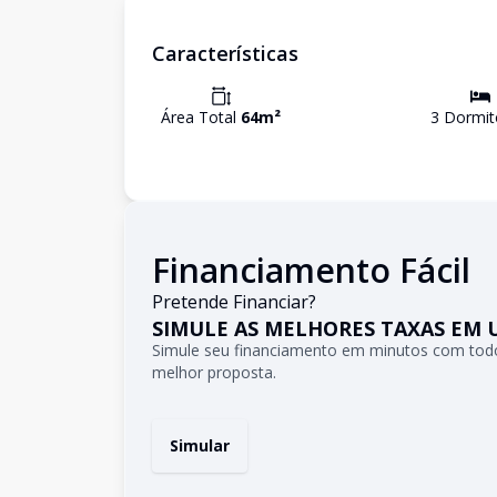
Características
Área Total
64
m²
3
Dormit
Financiamento Fácil
Pretende Financiar?
SIMULE AS MELHORES TAXAS EM 
Simule seu financiamento em minutos com todo
melhor proposta.
Simular