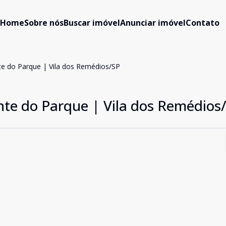
Home
Sobre nós
Buscar imóvel
Anunciar imóvel
Contato
e do Parque | Vila dos Remédios/SP
te do Parque | Vila dos Remédios