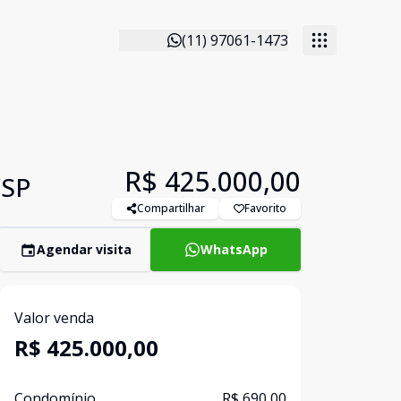
(11) 97061-1473
R$ 425.000,00
/SP
Compartilhar
Favorito
Agendar visita
WhatsApp
Valor venda
R$ 425.000,00
Condomínio
R$ 690,00