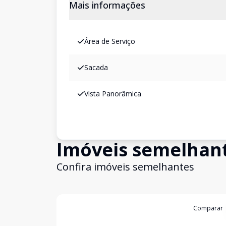
Mais informações
Área de Serviço
Sacada
Vista Panorâmica
Imóveis semelhan
Confira imóveis semelhantes
Cód:
1441
Comparar