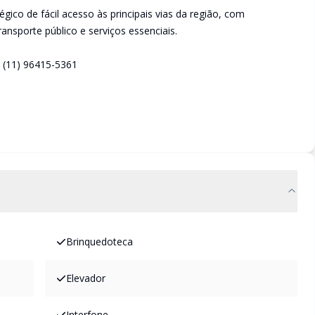
égico de fácil acesso às principais vias da região, com
ansporte público e serviços essenciais.
 (11) 96415-5361
Brinquedoteca
Elevador
Interfone