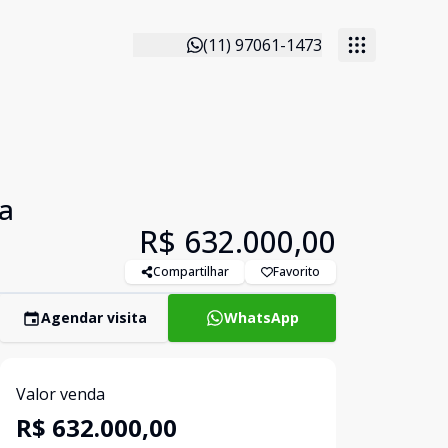
(11) 97061-1473
la
R$ 632.000,00
Compartilhar
Favorito
Agendar visita
WhatsApp
Valor venda
R$ 632.000,00