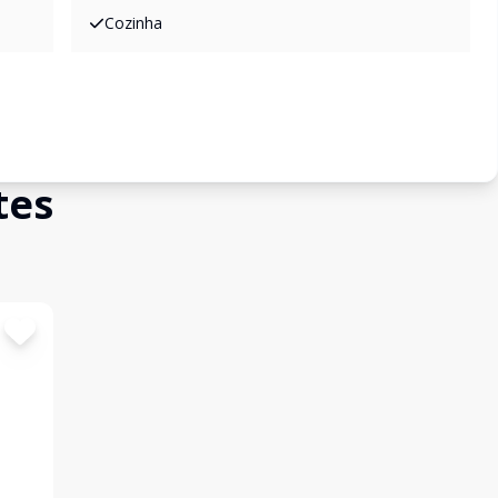
Cozinha
tes