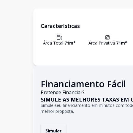
Características
Área Total
71
m²
Área Privativa
71
m²
Financiamento Fácil
Pretende Financiar?
SIMULE AS MELHORES TAXAS EM 
Simule seu financiamento em minutos com todo
melhor proposta.
Simular