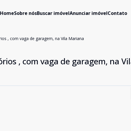
Home
Sobre nós
Buscar imóvel
Anunciar imóvel
Contato
ios , com vaga de garagem, na Vila Mariana
rios , com vaga de garagem, na Vi