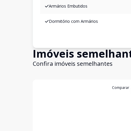
Armários Embutidos
Dormitório com Armários
Imóveis semelhan
Confira imóveis semelhantes
Cód:
954
Comparar