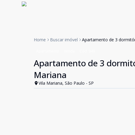
Home
Buscar imóvel
Apartamento de 3 dormitór
Apartamento
Venda
Cód:
949
Apartamento de 3 dormitó
Mariana
Vila Mariana, São Paulo - SP