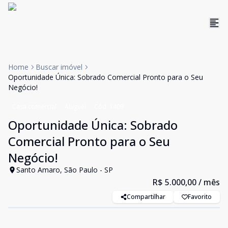
Home
Buscar imóvel
Oportunidade Única: Sobrado Comercial Pronto para o Seu
Negócio!
Casa comercial
Aluguel
Cód:
1409
Oportunidade Única: Sobrado
Comercial Pronto para o Seu
Negócio!
Santo Amaro, São Paulo - SP
R$ 5.000,00
/ mês
Compartilhar
Favorito