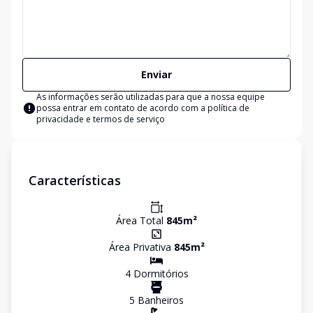
Enviar
As informações serão utilizadas para que a nossa equipe
possa entrar em contato de acordo com a
política de
privacidade e termos de serviço
Características
Área Total
845
m²
Área Privativa
845
m²
4
Dormitório
s
5
Banheiro
s