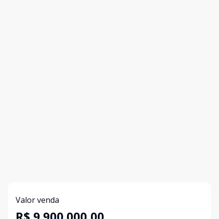
Valor venda
R$ 9.900.000,00