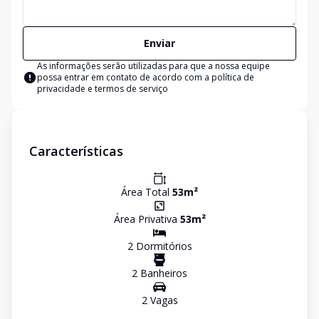
Enviar
As informações serão utilizadas para que a nossa equipe
possa entrar em contato de acordo com a
política de
privacidade e termos de serviço
Características
Área Total
53
m²
Área Privativa
53
m²
2
Dormitório
s
2
Banheiro
s
2
Vaga
s