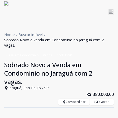
Home
Buscar imóvel
Sobrado Novo a Venda em Condomínio no Jaraguá com 2
vagas.
Casa em Condomínio
Venda
Cód:
1290
Sobrado Novo a Venda em
Condomínio no Jaraguá com 2
vagas.
Jaraguá, São Paulo - SP
R$ 380.000,00
Compartilhar
Favorito