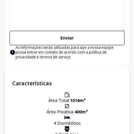
Enviar
As informações serão utilizadas para que a nossa equipe
possa entrar em contato de acordo com a
política de
privacidade e termos de serviço
Características
Área Total
1016
m²
Área Privativa
400
m²
4
Dormitório
s