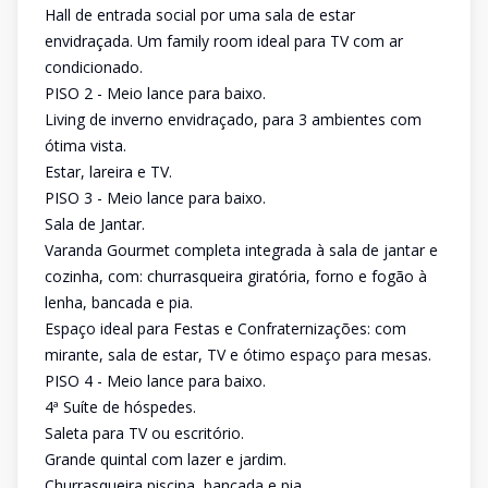
Hall de entrada social por uma sala de estar
envidraçada. Um family room ideal para TV com ar
condicionado.
PISO 2 - Meio lance para baixo.
Living de inverno envidraçado, para 3 ambientes com
ótima vista.
Estar, lareira e TV.
PISO 3 - Meio lance para baixo.
Sala de Jantar.
Varanda Gourmet completa integrada à sala de jantar e
cozinha, com: churrasqueira giratória, forno e fogão à
lenha, bancada e pia.
Espaço ideal para Festas e Confraternizações: com
mirante, sala de estar, TV e ótimo espaço para mesas.
PISO 4 - Meio lance para baixo.
4ª Suíte de hóspedes.
Saleta para TV ou escritório.
Grande quintal com lazer e jardim.
Churrasqueira piscina, bancada e pia.