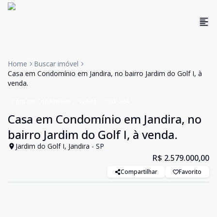
Home
Buscar imóvel
Casa em Condomínio em Jandira, no bairro Jardim do Golf I, à
venda.
Casa em Condomínio
Venda
Cód:
204
Casa em Condomínio em Jandira, no
bairro Jardim do Golf I, à venda.
Jardim do Golf I, Jandira - SP
R$ 2.579.000,00
Compartilhar
Favorito