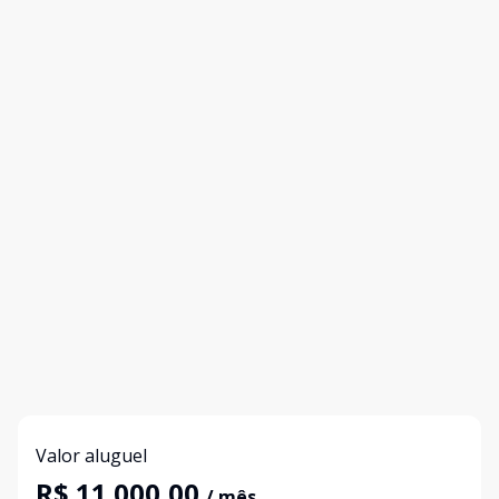
Valor aluguel
R$ 11.000,00
/ mês