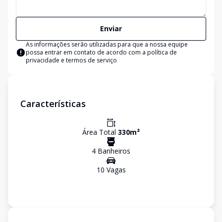
Enviar
As informações serão utilizadas para que a nossa equipe
possa entrar em contato de acordo com a
política de
privacidade e termos de serviço
Características
Área Total
330
m²
4
Banheiro
s
10
Vaga
s