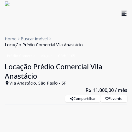
Home
Buscar imóvel
Locação Prédio Comercial Vila Anastácio
Prédio Comercial
Aluguel
Cód:
1105
Locação Prédio Comercial Vila
Anastácio
Vila Anastácio, São Paulo - SP
R$ 11.000,00
/ mês
Compartilhar
Favorito