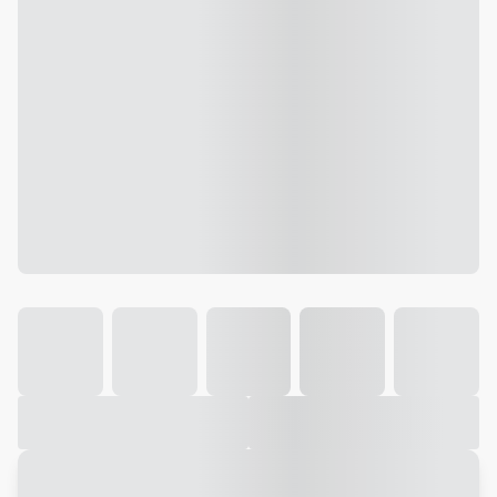
Galeria
Vídeo