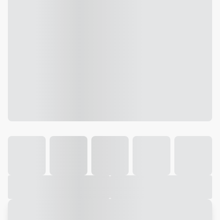
Galeria
Vídeo