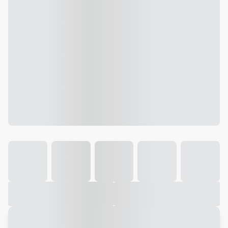
Galeria
Vídeo