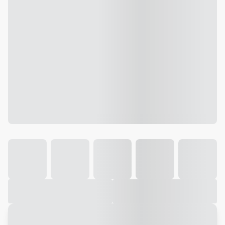
Galeria
Vídeo