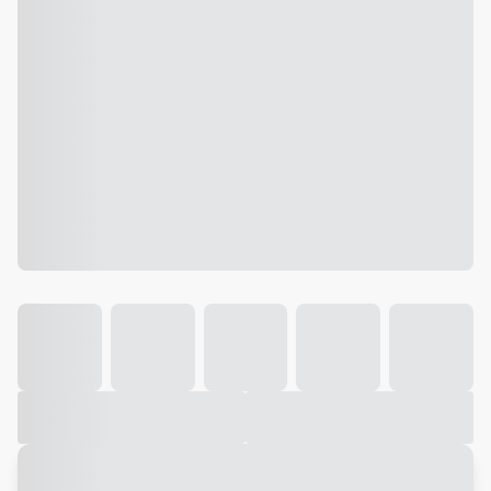
Galeria
Vídeo