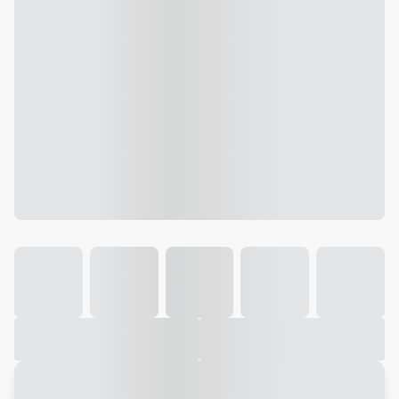
Galeria
Vídeo