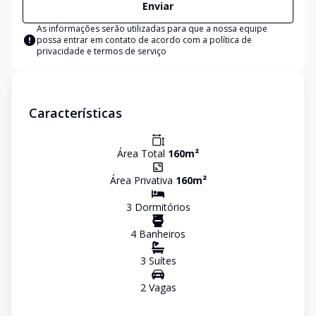
Enviar
As informações serão utilizadas para que a nossa equipe
possa entrar em contato de acordo com a
política de
privacidade e termos de serviço
Características
Área Total
160
m²
Área Privativa
160
m²
3
Dormitório
s
4
Banheiro
s
3
Suíte
s
2
Vaga
s