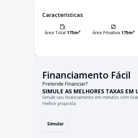
Características
Área Total
175
m²
Área Privativa
175
m²
Financiamento Fácil
Pretende Financiar?
SIMULE AS MELHORES TAXAS EM 
Simule seu financiamento em minutos com todo
melhor proposta.
Simular