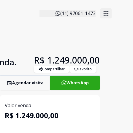
(11) 97061-1473
R$ 1.249.000,00
enda.
Compartilhar
Favorito
Agendar visita
WhatsApp
Valor venda
R$ 1.249.000,00