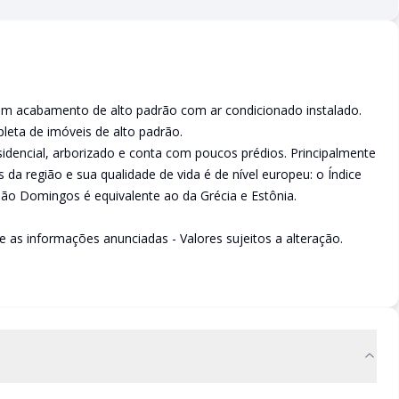
m acabamento de alto padrão com ar condicionado instalado.
leta de imóveis de alto padrão.
sidencial, arborizado e conta com poucos prédios. Principalmente
da região e sua qualidade de vida é de nível europeu: o Índice
o Domingos é equivalente ao da Grécia e Estônia.
e as informações anunciadas - Valores sujeitos a alteração.