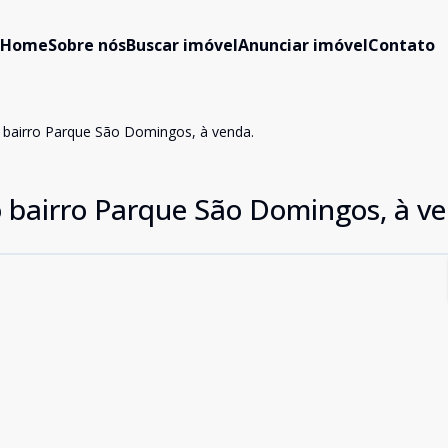
Home
Sobre nós
Buscar imóvel
Anunciar imóvel
Contato
 bairro Parque São Domingos, à venda.
 bairro Parque São Domingos, à v