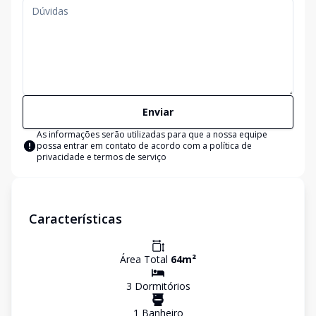
Enviar
As informações serão utilizadas para que a nossa equipe
possa entrar em contato de acordo com a
política de
privacidade e termos de serviço
Características
Área Total
64
m²
3
Dormitório
s
1
Banheiro