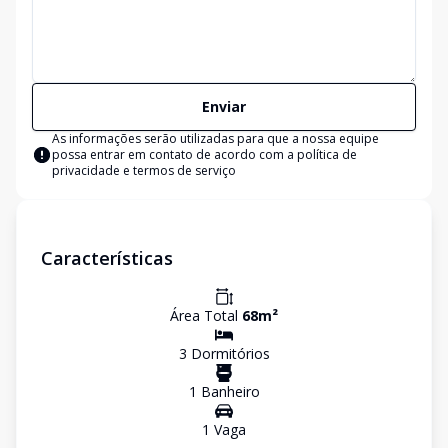
Enviar
As informações serão utilizadas para que a nossa equipe
possa entrar em contato de acordo com a
política de
privacidade e termos de serviço
Características
Área Total
68
m²
3
Dormitório
s
1
Banheiro
1
Vaga