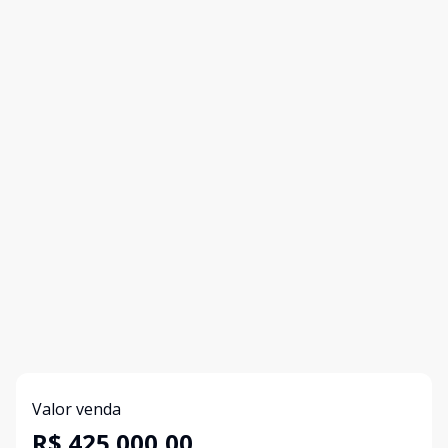
Valor venda
R$ 425.000,00