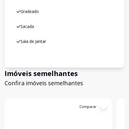
Gradeado
Sacada
Sala de Jantar
Imóveis semelhantes
Confira imóveis semelhantes
Cód:
1441
Comparar
Có